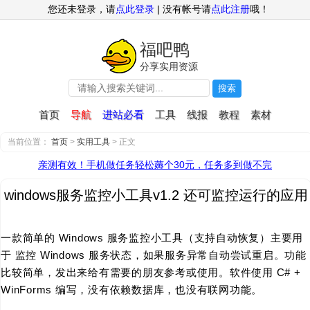
您还未登录，请
点此登录
| 没有帐号请
点此注册
哦！
福吧鸭
分享实用资源
搜索
首页
导航
进站必看
工具
线报
教程
素材
当前位置：
首页
>
实用工具
> 正文
亲测有效！手机做任务轻松薅个30元，任务多到做不完
windows服务监控小工具v1.2 还可监控运行的应用
一款简单的 Windows 服务监控小工具（支持自动恢复）主要用
于 监控 Windows 服务状态，如果服务异常自动尝试重启。功能
比较简单，发出来给有需要的朋友参考或使用。软件使用 C# +
WinForms 编写，没有依赖数据库，也没有联网功能。