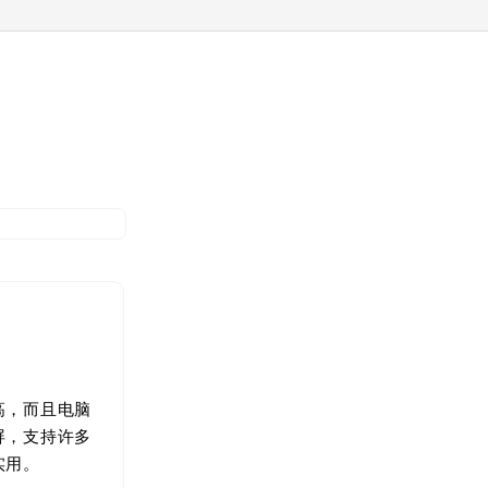
高，而且电脑
屏，支持许多
实用。