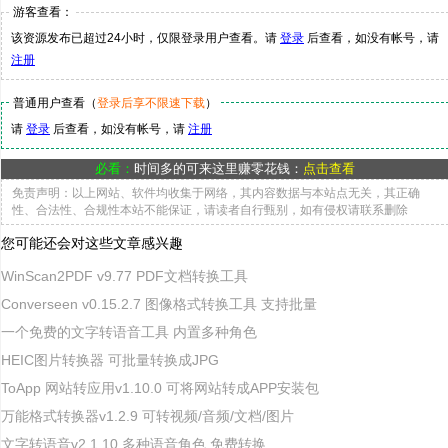
游客查看：
该资源发布已超过24小时，仅限登录用户查看。请
登录
后查看，如没有帐号，请
注册
普通用户查看（
登录后享不限速下载
）
请
登录
后查看，如没有帐号，请
注册
必看：
时间多的可来这里赚零花钱：
点击查看
免责声明：以上网站、软件均收集于网络，其内容数据与本站点无关，其正确
性、合法性、合规性本站不能保证，请读者自行甄别，如有侵权请联系删除
您可能还会对这些文章感兴趣
WinScan2PDF v9.77 PDF文档转换工具
Converseen v0.15.2.7 图像格式转换工具 支持批量
一个免费的文字转语音工具 内置多种角色
HEIC图片转换器 可批量转换成JPG
ToApp 网站转应用v1.10.0 可将网站转成APP安装包
万能格式转换器v1.2.9 可转视频/音频/文档/图片
文字转语音v2.1.10 多种语音角色 免费转换