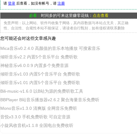
请
登录
后查看，如没有帐号，请
注册
必看：
时间多的可来这里赚零花钱：
点击查看
免责声明：以上网站、软件均收集于网络，其内容数据与本站点无关，其正确
性、合法性、合规性本站不能保证，请读者自行甄别，如有侵权请联系删除
您可能还会对这些文章感兴趣
Mica音乐v0.2.4.0 高颜值的音乐本地播放 可搜索音乐
倾听音乐v2.2 内置5个音乐平台 免费听歌
神秘音乐v6.0.0.9 内置多个免费音源
倾听音乐v1.03 内置5个音乐平台 免费听歌
倾听音乐v1.01 内置5个音乐平台 免费听歌
Bili-music-v1.6.0 以B站为源的免费听歌工具
BBPlayer B站音乐播放器v2.6.2 聚合海量音乐免费听
Mono音乐v1.3.0 清爽版 全网音乐免费听
音悦v3.3.0 手机免费听歌 可自定音源
小旋风收音机v1.1.8 全国电台免费收听