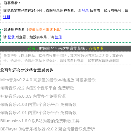
游客查看：
该资源发布已超过24小时，仅限登录用户查看。请
登录
后查看，如没有帐号，请
注册
普通用户查看（
登录后享不限速下载
）
请
登录
后查看，如没有帐号，请
注册
必看：
时间多的可来这里赚零花钱：
点击查看
免责声明：以上网站、软件均收集于网络，其内容数据与本站点无关，其正确
性、合法性、合规性本站不能保证，请读者自行甄别，如有侵权请联系删除
您可能还会对这些文章感兴趣
Mica音乐v0.2.4.0 高颜值的音乐本地播放 可搜索音乐
倾听音乐v2.2 内置5个音乐平台 免费听歌
神秘音乐v6.0.0.9 内置多个免费音源
倾听音乐v1.03 内置5个音乐平台 免费听歌
倾听音乐v1.01 内置5个音乐平台 免费听歌
Bili-music-v1.6.0 以B站为源的免费听歌工具
BBPlayer B站音乐播放器v2.6.2 聚合海量音乐免费听