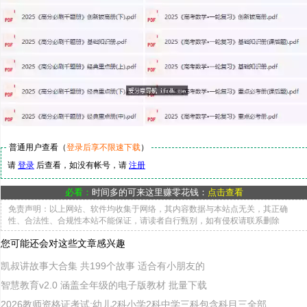
普通用户查看（
登录后享不限速下载
）
请
登录
后查看，如没有帐号，请
注册
必看：
时间多的可来这里赚零花钱：
点击查看
免责声明：以上网站、软件均收集于网络，其内容数据与本站点无关，其正确
性、合法性、合规性本站不能保证，请读者自行甄别，如有侵权请联系删除
您可能还会对这些文章感兴趣
凯叔讲故事大合集 共199个故事 适合有小朋友的
智慧教育v2.0 涵盖全年级的电子版教材 批量下载
2026教师资格证考试:幼儿2科小学2科中学三科包含科目三全部